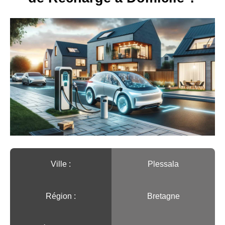
Ville :️
Plessala
Région :️
Bretagne