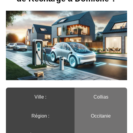
Ville :️
Collias
Région :️
Occitanie