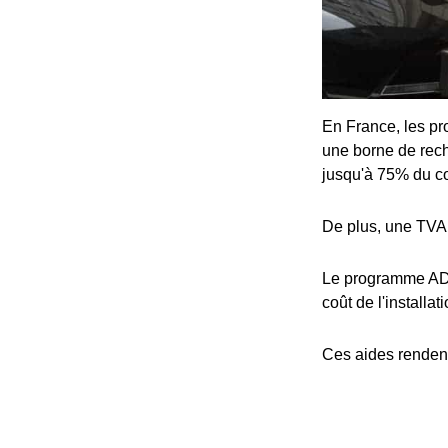
En France, les pro
une borne de rech
jusqu'à 75% du coû
De plus, une TVA 
Le programme ADV
coût de l'installat
Ces aides rendent