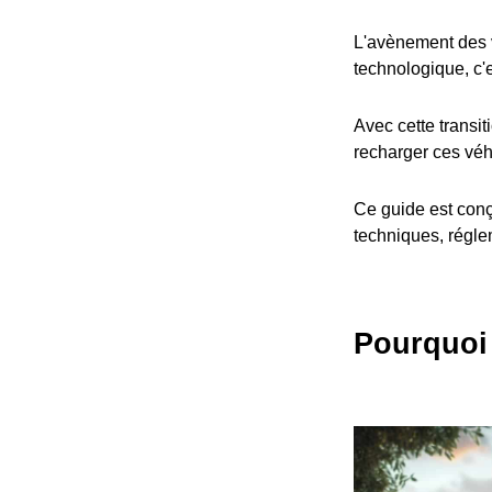
L'avènement des v
technologique, c'
Avec cette transit
recharger ces véh
Ce guide est conç
techniques, réglem
Pourquoi 