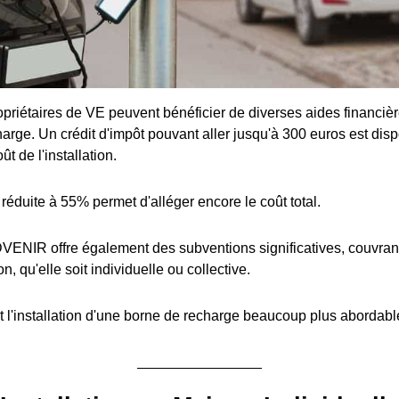
priétaires de VE peuvent bénéficier de diverses aides financière
arge. Un crédit d'impôt pouvant aller jusqu'à 300 euros est disp
t de l'installation.
réduite à 55% permet d'alléger encore le coût total.
ENIR offre également des subventions significatives, couvran
ion, qu'elle soit individuelle ou collective.
 l'installation d'une borne de recharge beaucoup plus abordabl