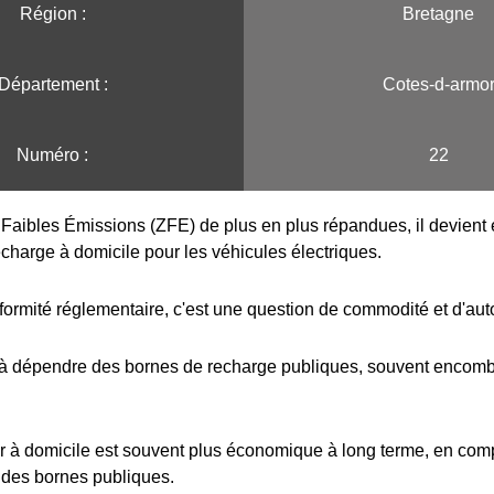
Région :️
Bretagne
Département :
Cotes-d-armo
Numéro :
22
Faibles Émissions (ZFE) de plus en plus répandues, il devient e
echarge à domicile pour les véhicules électriques.
formité réglementaire, c'est une question de commodité et d'au
 à dépendre des bornes de recharge publiques, souvent encombr
r à domicile est souvent plus économique à long terme, en com
 des bornes publiques.