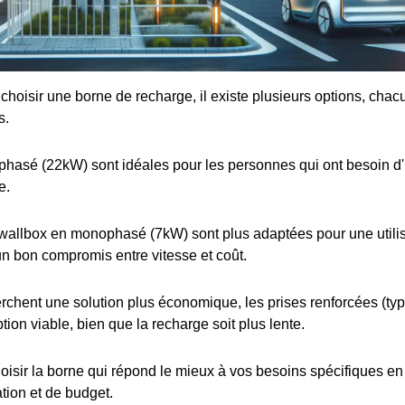
e choisir une borne de recharge, il existe plusieurs options, cha
s.
iphasé (22kW) sont idéales pour les personnes qui ont besoin d
e.
wallbox en monophasé (7kW) sont plus adaptées pour une utilis
 un bon compromis entre vitesse et coût.
rchent une solution plus économique, les prises renforcées (t
tion viable, bien que la recharge soit plus lente.
choisir la borne qui répond le mieux à vos besoins spécifiques e
ation et de budget.