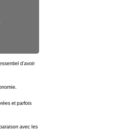
r
ssentiel d'avoir
tonomie.
ées et parfois
paraison avec les