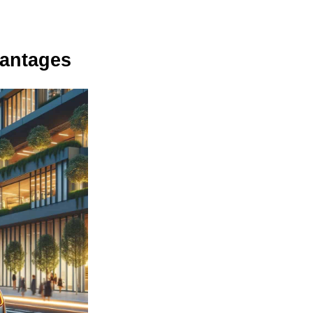
vantages