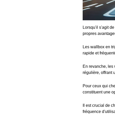
Lorsqu'il s'agit d
propres avantage
Les wallbox en tr
rapide et fréquent
En revanche, les 
régulière, offrant
Pour ceux qui che
constituent une op
Il est crucial de 
fréquence d'utilis