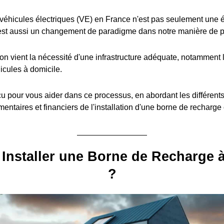
éhicules électriques (VE) en France n'est pas seulement une é
est aussi un changement de paradigme dans notre manière de pe
ion vient la nécessité d'une infrastructure adéquate, notamment l
icules à domicile.
u pour vous aider dans ce processus, en abordant les différent
entaires et financiers de l'installation d'une borne de recharge
Installer une Borne de Recharge 
?