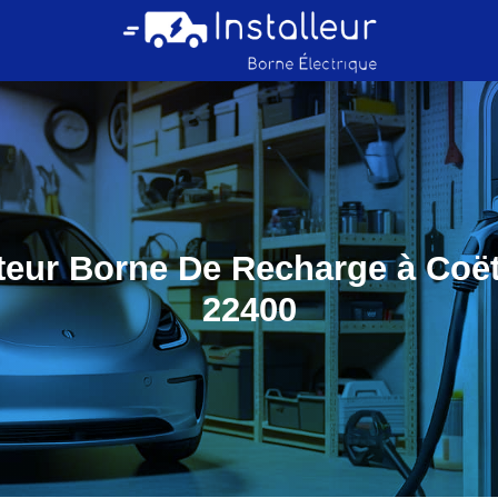
ateur Borne De Recharge à Coë
22400