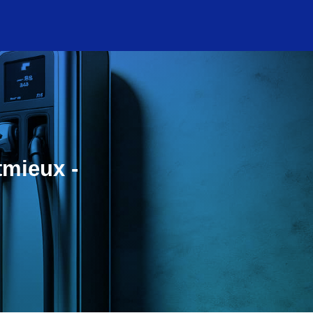
tmieux -