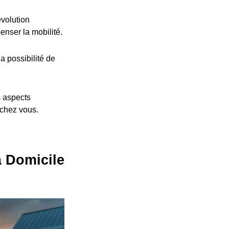
volution
nser la mobilité.
a possibilité de
s aspects
 chez vous.
à Domicile