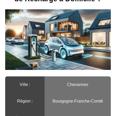
Ville :️
Chevannes
Région :️
Bourgogne-Franche-Comté