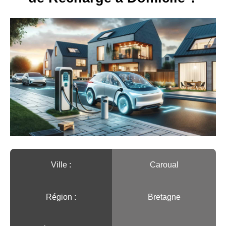
Ville :️
Caroual
Région :️
Bretagne