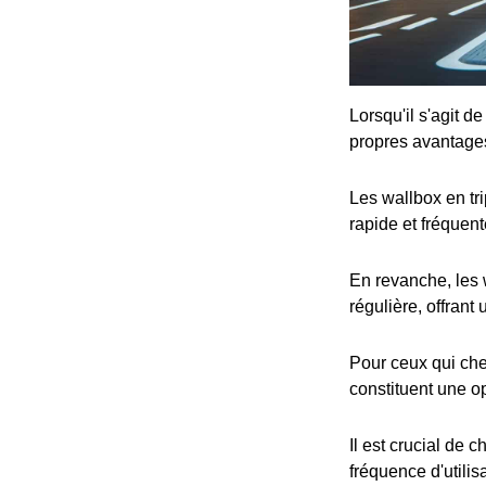
Lorsqu'il s'agit d
propres avantage
Les wallbox en tr
rapide et fréquent
En revanche, les 
régulière, offrant
Pour ceux qui che
constituent une op
Il est crucial de 
fréquence d'utilis