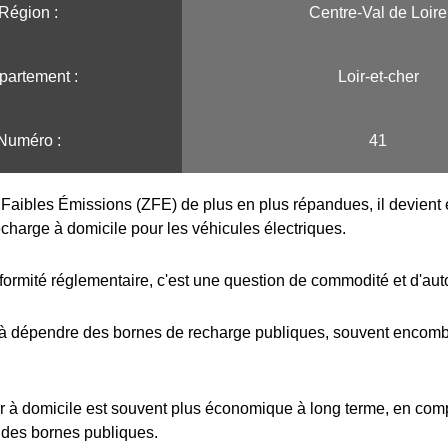
Région :️
Centre-Val de Loire
partement :
Loir-et-cher
Numéro :
41
Faibles Émissions (ZFE) de plus en plus répandues, il devient e
echarge à domicile pour les véhicules électriques.
formité réglementaire, c'est une question de commodité et d'au
 à dépendre des bornes de recharge publiques, souvent encombr
r à domicile est souvent plus économique à long terme, en com
 des bornes publiques.