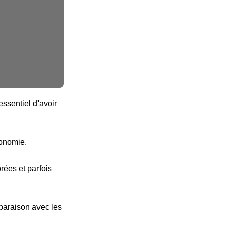
ssentiel d'avoir
tonomie.
ées et parfois
paraison avec les