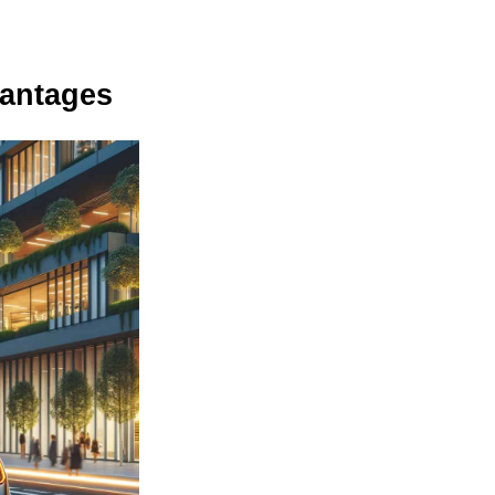
vantages