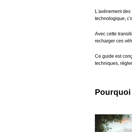
L'avènement des v
technologique, c'
Avec cette transit
recharger ces véh
Ce guide est conç
techniques, réglem
Pourquoi 