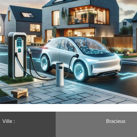
Ville :️
Bracieux