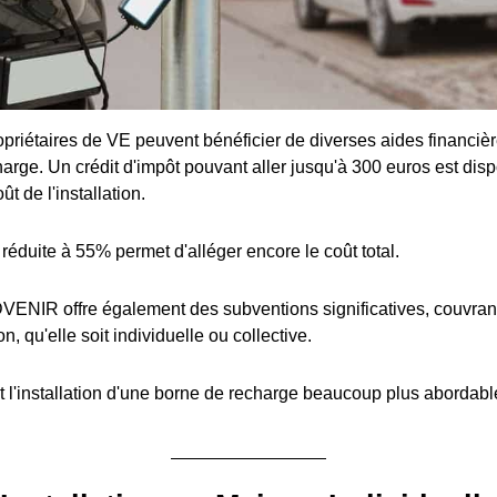
priétaires de VE peuvent bénéficier de diverses aides financière
arge. Un crédit d'impôt pouvant aller jusqu'à 300 euros est disp
t de l'installation.
réduite à 55% permet d'alléger encore le coût total.
ENIR offre également des subventions significatives, couvran
ion, qu'elle soit individuelle ou collective.
 l'installation d'une borne de recharge beaucoup plus abordabl