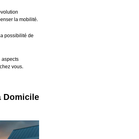
volution
nser la mobilité.
a possibilité de
s aspects
 chez vous.
à Domicile