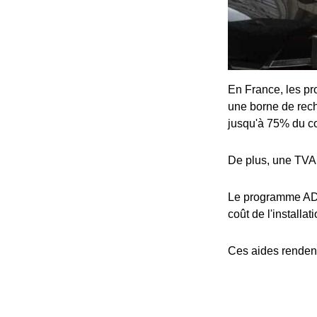
En France, les pro
une borne de rech
jusqu'à 75% du coû
De plus, une TVA 
Le programme ADV
coût de l'installat
Ces aides rendent