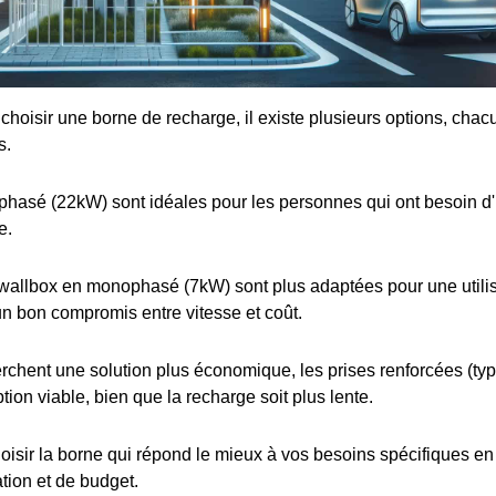
e choisir une borne de recharge, il existe plusieurs options, cha
s.
iphasé (22kW) sont idéales pour les personnes qui ont besoin d
e.
wallbox en monophasé (7kW) sont plus adaptées pour une utilis
 un bon compromis entre vitesse et coût.
rchent une solution plus économique, les prises renforcées (t
tion viable, bien que la recharge soit plus lente.
choisir la borne qui répond le mieux à vos besoins spécifiques e
ation et de budget.