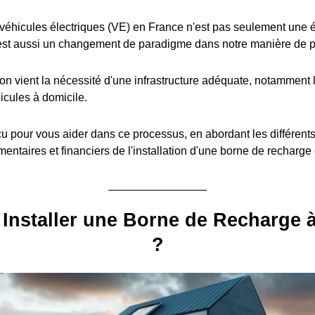
éhicules électriques (VE) en France n'est pas seulement une é
est aussi un changement de paradigme dans notre manière de pe
ion vient la nécessité d'une infrastructure adéquate, notamment l
icules à domicile.
u pour vous aider dans ce processus, en abordant les différent
entaires et financiers de l'installation d'une borne de recharge
Installer une Borne de Recharge 
?