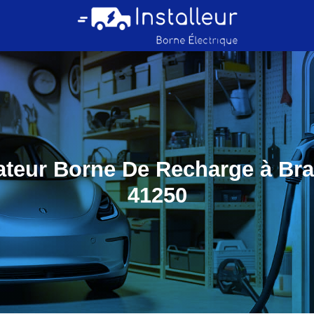
lateur Borne De Recharge à Bra
41250