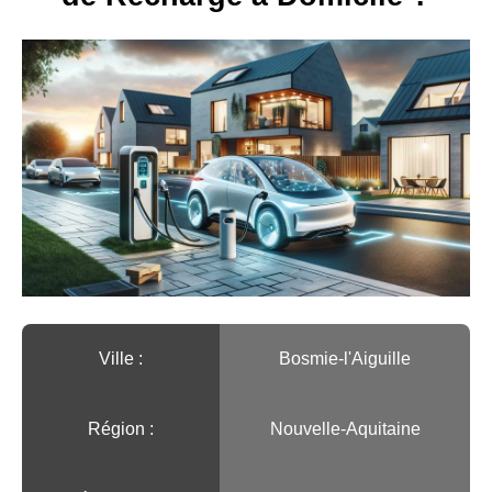
Ville :️
Bosmie-l'Aiguille
Région :️
Nouvelle-Aquitaine