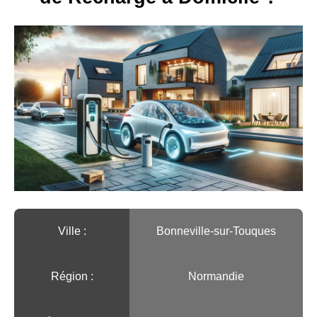
Ville :️
Bonneville-sur-Touques
Région :️
Normandie