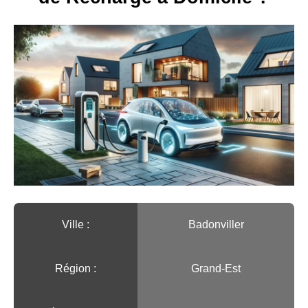
Ville :️
Badonviller
Région :️
Grand-Est