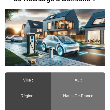
Ville :️
Ault
Région :️
Hauts-De-France