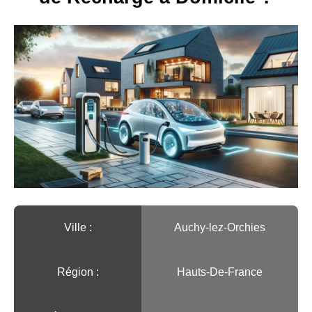
Ville :️
Auchy-lez-Orchies
Région :️
Hauts-De-France