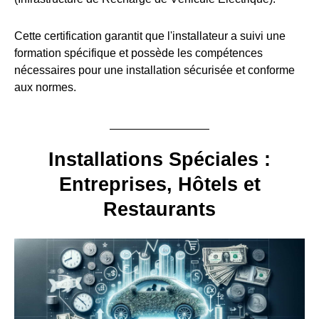
Cette certification garantit que l'installateur a suivi une
formation spécifique et possède les compétences
nécessaires pour une installation sécurisée et conforme
aux normes.
Installations Spéciales :
Entreprises, Hôtels et
Restaurants